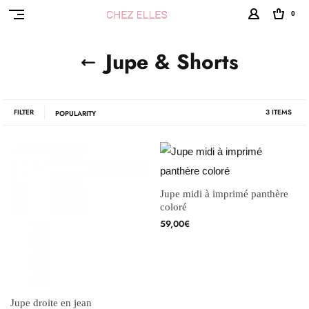
0
Jupe & Shorts
FILTER
3 ITEMS
Jupe midi à imprimé panthère
coloré
59,00
€
Jupe droite en jean